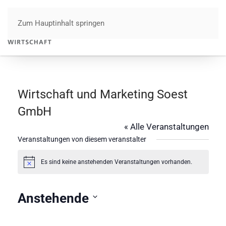
Zum Hauptinhalt springen
Menü
Wirtschaft und Marketing Soest
GmbH
« Alle Veranstaltungen
Veranstaltungen von diesem veranstalter
Es sind keine anstehenden Veranstaltungen vorhanden.
Hinweis
Anstehende
Datum