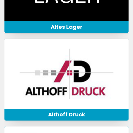
Altes Lager
Althoff Druck