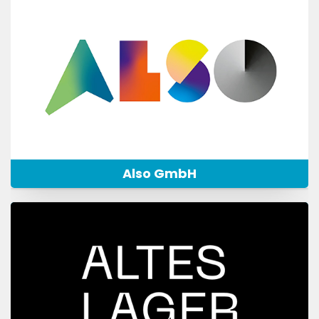
Also GmbH