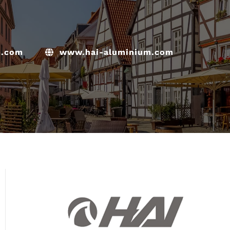
m.com
www.hai-aluminium.com