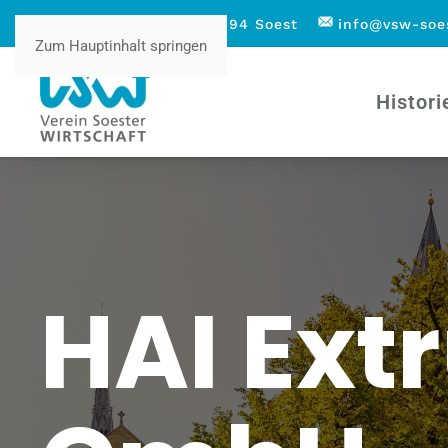
Höggenstraße 1 - 59494 Soest
info@vsw-soe
Zum Hauptinhalt springen
Histori
HAI Ext