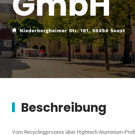
GmbH
Niederbergheimer Str. 181, 59494 Soest
Beschreibung
Vom Recyclingprozess über Hightech-Aluminium-Profi