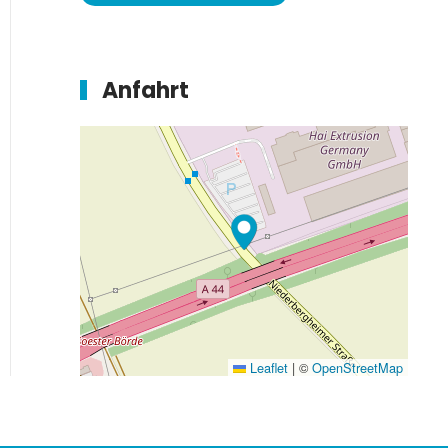
Anfahrt
Leaflet
|
©
OpenStreetMap