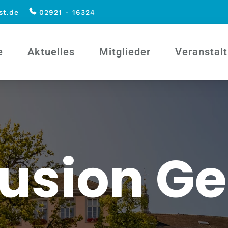
st.de
02921 - 16324
e
Aktuelles
Mitglieder
Veranstal
rusion 