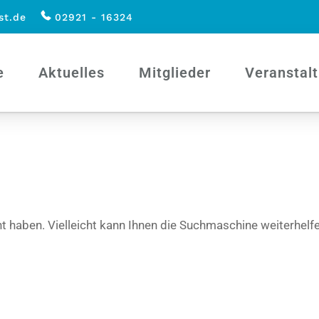
st.de
02921 - 16324
e
Aktuelles
Mitglieder
Veranstal
ht haben. Vielleicht kann Ihnen die Suchmaschine weiterhelfe