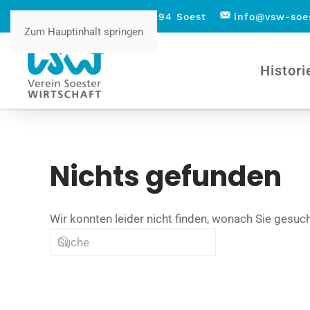
Höggenstraße 1 - 59494 Soest
info@vsw-soe
Zum Hauptinhalt springen
Histori
Nichts gefunden
Wir konnten leider nicht finden, wonach Sie gesuc