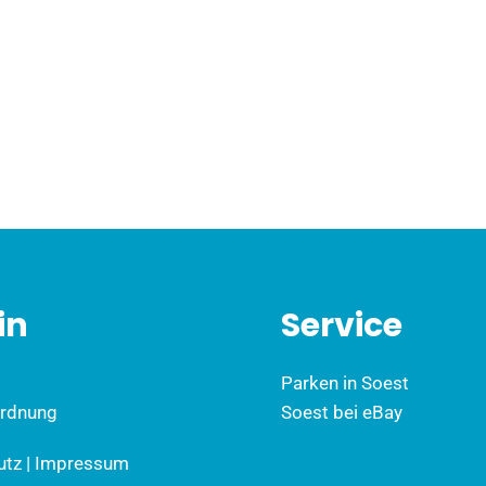
in
Service
Parken in Soest
ordnung
Soest bei eBay
utz
|
Impressum