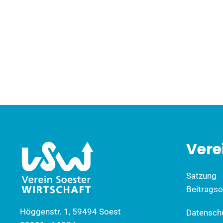
Vere
Satzung
Beitrags
Höggenstr. 1, 59494 Soest
Datensch