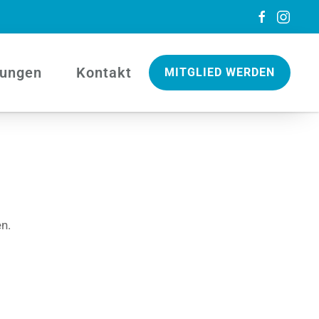
tungen
Kontakt
MITGLIED WERDEN
n.